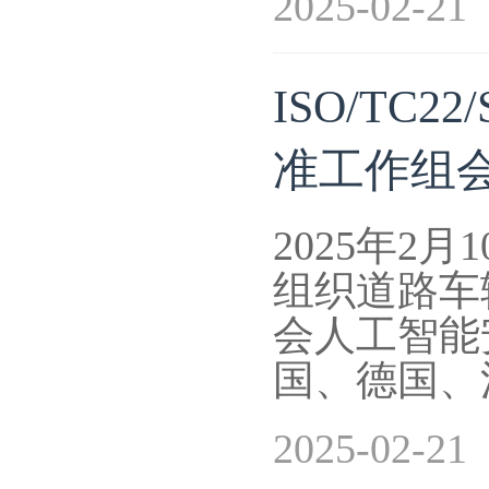
2025-02-21
ISO/TC
准工作组
2025年2月1
组织道路车
会人工智能
国、德国、
2025-02-21