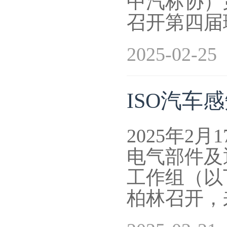
中汽标协）第
召开第四届
2025-02-25
ISO汽车
2025年2
电气部件及
工作组（以下
柏林召开，