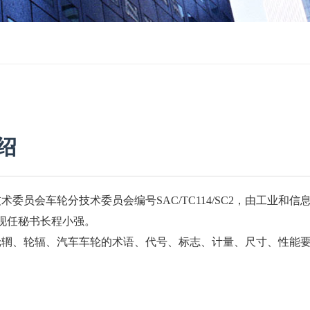
绍
术委员会车轮分技术委员会编号SAC/TC114/SC2，由工业和
现任秘书长程小强。
轮辋、轮辐、汽车车轮的术语、代号、标志、计量、尺寸、性能