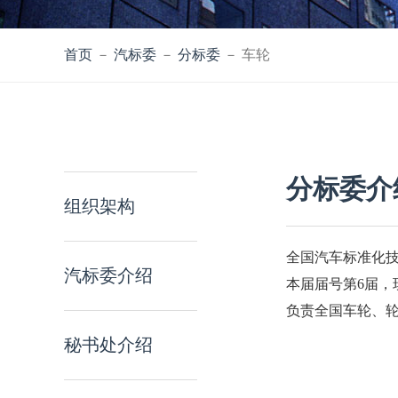
首页
－
汽标委
－
分标委
－ 车轮
分标委介
组织架构
全国汽车标准化技
汽标委介绍
本届届号第6届，
负责全国车轮、
秘书处介绍