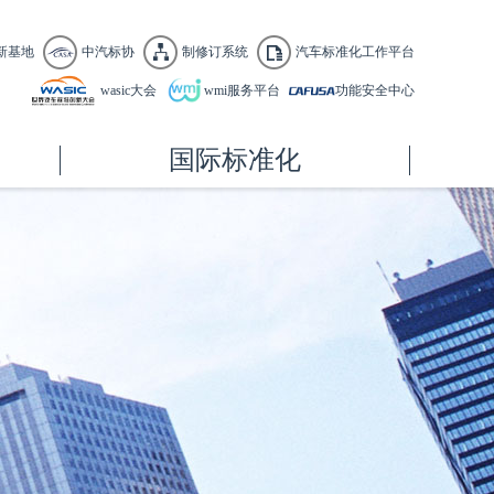
新基地
中汽标协
制修订系统
汽车标准化工作平台
wasic大会
wmi服务平台
功能安全中心
国际标准化