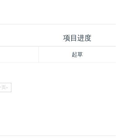
项目进度
起草
一页»