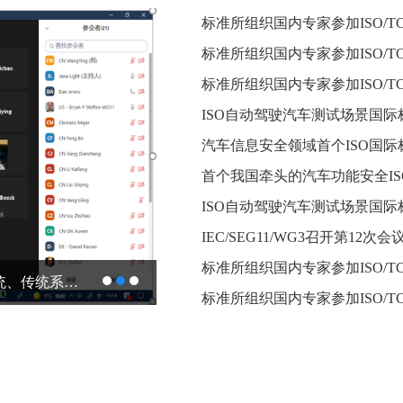
汽车信息安全领域首个ISO国
首个我国牵头的汽车功能安全I
IEC/SEG11/WG3召开第12次会
标准所组织国内专家参加ISO/TC2
标准所组织国内专家参加ISO/TC22/SC34（驱动系统、传统系统及传动液分技术委员会）第8次年会
首个我国牵头的汽车功能安全ISO
标准所组织国内专家参加ISO/TC2