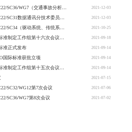
标准所组织国内专家参加ISO/TC22/SC36/WG7（交通事故分析方法工作组）系列会议
2021-12-03
标准所组织国内专家参加ISO/TC22/SC31数据通讯分技术委员会第15次全体会议
2021-12-03
标准所组织国内专家参加ISO/TC22/SC34（驱动系统、传统系统及传动液分技术委员会）第8次年会
2021-10-25
ISO自动驾驶汽车测试场景国际标准制定工作组第十六次会议顺利召开
2021-09-18
际标准正式发布
2021-09-14
SO国际标准获批立项
2021-09-14
ISO自动驾驶汽车测试场景国际标准制定工作组第十五次会议顺利召开
2021-09-14
议
2021-07-15
2/SC32/WG12第7次会议
2021-07-06
国际标准获批立项
2/SC36/WG7第8次会议
2021-07-02