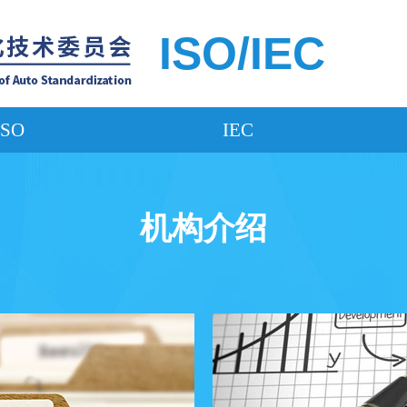
ISO/IEC
ISO
IEC
机构介绍