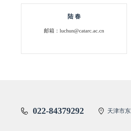
陆 春
邮箱：luchun@catarc.ac.cn
022-84379292
天津市东