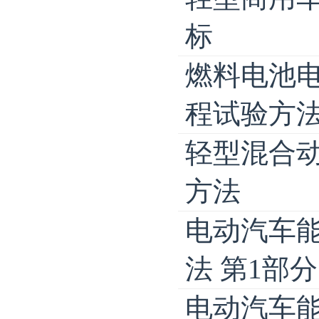
标
燃料电池
程试验方
轻型混合
方法
电动汽车
法 第1部
电动汽车