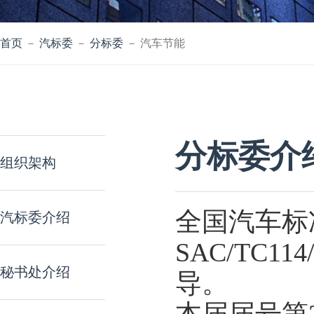
首页
－
汽标委
－
分标委
－ 汽车节能
分标委介
组织架构
全国汽车标
汽标委介绍
SAC/TC
秘书处介绍
导。