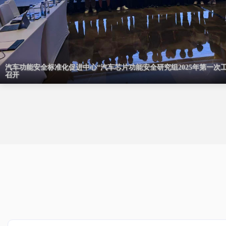
汽车功能安全标准化促进中心“汽车芯片功能安全研究组2025年第一次
汽车功能安全标准化促进中心“车辆行为安全接受准则研究组（侧向）20
汽车功能安全标准化促进中心系列试验活动顺利开展
召开
议”在兰州召开