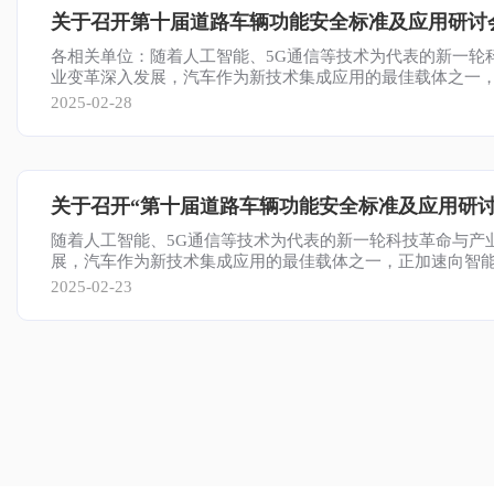
各相关单位：随着人工智能、5G通信等技术为代表的新一轮
业变革深入发展，汽车作为新技术集成应用的最佳载体之一
能化、网联化转型，新能源汽车和智能网联汽车已成为国际
2025-02-28
战略方……
随着人工智能、5G通信等技术为代表的新一轮科技革命与产
展，汽车作为新技术集成应用的最佳载体之一，正加速向智
转型，新能源汽车和智能网联汽车已成为国际汽车产业发展
2025-02-23
争焦点。车辆上日趋高度集成的电控系统因功能不足、人机交
误…