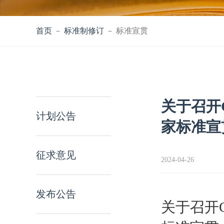
首页
－
标准制修订
－ 标准宣贯
关于召开G
计划公告
家标准宣
征求意见
2024-04-26
发布公告
关于
召开