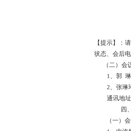
【提示】：
请
状态、会后电
（二）会议
1
、郭
2
、张琳
通讯地
四
（一）
会