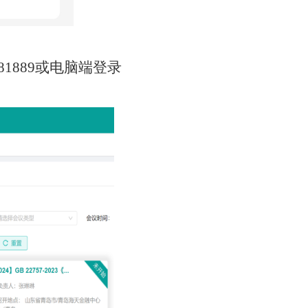
381889
或电脑端登录