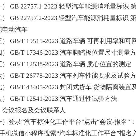
一）
GB 22757.1-2023
轻型汽车能源消耗量标识 
二）
GB 22757.2-2023
轻型汽车能源消耗量标识 
纯电动汽车
三）
GB/T 19515-2023
道路车辆 可再利用率和可
四）
GB/T 17346-2023
汽车脚踏板位置尺寸测量
五）
GB/T 12538-2023
道路车辆 质心位置的测定
六）
GB/T 26778-2023
汽车列车性能要求及试验
七）
GB/T 43405-2023
封闭式货车 货物隔离装置
八）
GB/T 12541-2023
汽车通过性试验方法
、会议报名及会议联系人
一）登录
“汽车标准化工作平台”点击“会议
-
报名”
手机微信小程序搜索“汽车标准化工作平台”报名