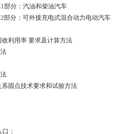
第
1
部分：汽油和柴油汽车
第
2
部分：可外接充电式混合动力电动汽车
回收利用率 要求及计算方法
方法
方法
及系固点技术要求和试验方法
：
入口：