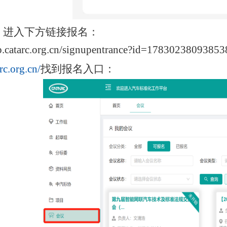
、进入下方链接报名：
wp.catarc.org.cn/signupentrance?id=1783023809385
rc.org.cn/
找到
报名入口：