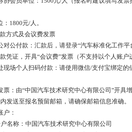
标协会员单位：
1500
元
/
人（报名时建议填写发票
位：
1800
元
/
人。
款方式及会议费发票
公对公付款：
汇款后，请登录
“汽车标准化工作平
款凭证，开具“会议费”发票（不支持以个人账户
处
现场
个人扫码
付款
：
请使用
微信
/
支付宝
绑定的
发票：由
“中国汽车技术研究中心有限公司”开具增
日内发送至报名预留邮箱，请确保邮箱信息准确。
账户：
开户名称：中国汽车技术研究中心有限公司