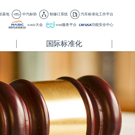
新基地
中汽标协
制修订系统
汽车标准化工作平台
wasic大会
wmi服务平台
功能安全中心
国际标准化