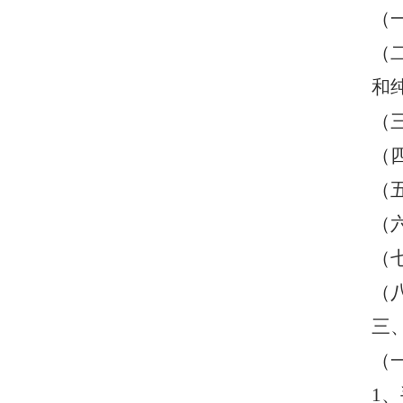
（
（
和
（
（
（
（
（
（
三
（
1
、