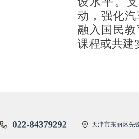
设水平。支
动，强化汽
融入国民教
课程或共建
022-84379292
天津市东丽区先锋