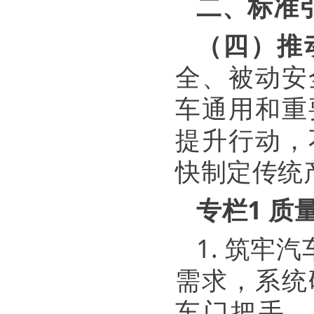
二、标准
（四）推
全、被动安
车通用和重
提升行动，
快制定传统
专栏1 质
1. 筑
需求，系统
车门把手、