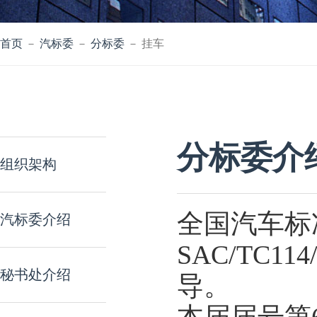
首页
－
汽标委
－
分标委
－ 挂车
分标委介
组织架构
全国汽车标
汽标委介绍
SAC/TC
秘书处介绍
导。