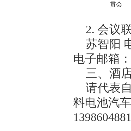
贯会
2.
会议
苏智阳
电子邮箱
三、酒
请代表
料电池汽
139860488