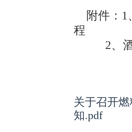
附件：
1
程
2
、
关于召开燃
知.pdf