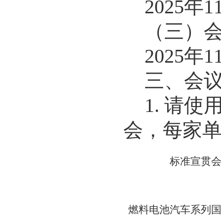
2025
年
1
（三）
2025
年
1
三、
会
1
.
请使
会，每家
标准宣贯
燃料电池汽车系列