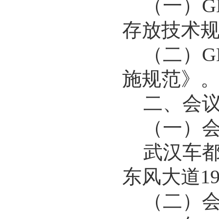
（一）
G
存放技术
（二）
G
施规范》
二、
会
（一）
武汉车
东风大道
1
（二）