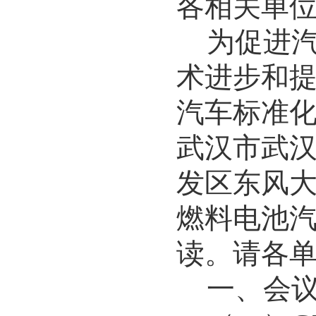
各相关单
为促进
术进步和
汽车标准
武汉市武
发区东风
燃料电池
读。请各
一、
会