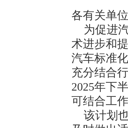
各有关单
为促进
术进步和
汽车标准
充分结合
202
5
年
下
可结合
工
该计划