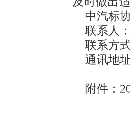
及时做出
中汽标
联系人
联系方
通讯地
附件：
2