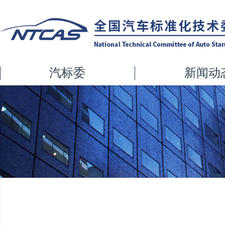
汽标委
新闻动