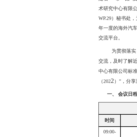
术研究中心有限
WP.29
）秘书处，
年一度的海外汽
交流平台。
为贯彻落实
交流，及时了解
中心有限公司标
2
（
202
）”，分
一、
会议日
时间
09:00-