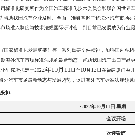
公司标准化研究所作为全国汽车标准化技术委员会和联合国世界
为帮助我国汽车企业及时、全面、准确掌握了解海外汽车市场标
车市场准入制度与技术法规国际研讨会，到目前已发展成为行业
《国家标准化发展纲要》等一系列重要文件精神，加强国内各相
近期海外汽车市场标准法规的最新动态，帮助我国汽车出口产品
2
年
10
月
11
0
2
准化研究所拟定于
202
日至
1
月
1
日在福建厦门召开
享海外汽车市场最新动态与发展趋势，促进海外汽车标准法规领域
程安排
·
2022
年
10
月
11
日
星期二
会议开场
欢迎致辞