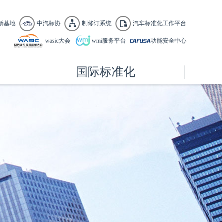
新基地
中汽标协
制修订系统
汽车标准化工作平台
wasic大会
wmi服务平台
功能安全中心
国际标准化