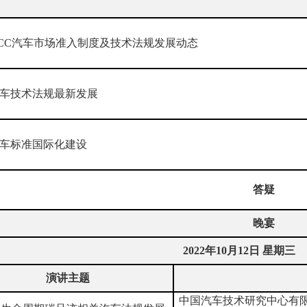
CC
汽车市场准入制度及技术法规发展动态
车技术法规最新发展
车标准国际化建设
答疑
晚宴
2022
年
10
月
12
日
星期三
演讲主题
中国汽车技术研究中心有