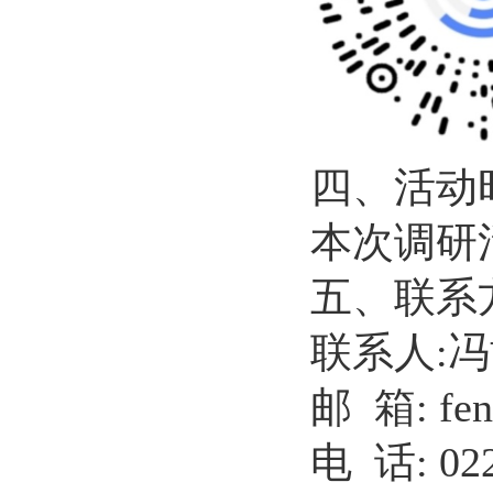
四、活动
本次调研活
五、联系
联系人:
邮 箱: feng
电 话: 022