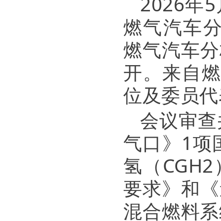
2026
燃气汽车分技
燃气汽车分
开。来自燃
位及委员代
会议审查并
气口》1项
氢（CGH
要求》和《
混合燃料系