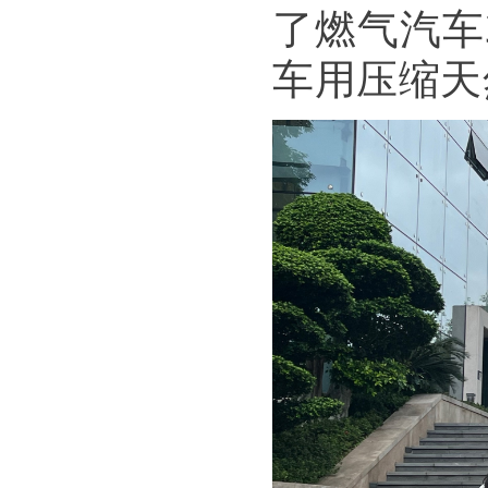
了燃气汽车3
车用压缩天