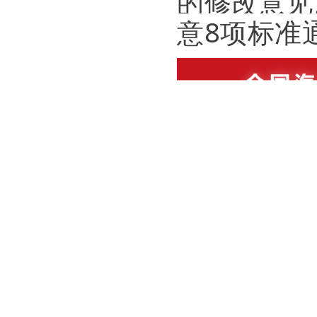
的修改意见
意8项标准