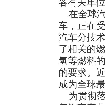
各有关单
在全球
车，正在
汽车分技
了相关的
氢等燃料
的要求。
成为全球
为贯彻