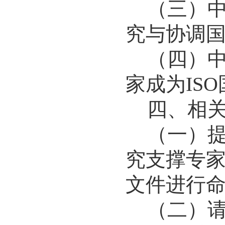
（三）
究与协调
（四）
家成为
ISO
四
、
相
（一）
究支撑专
文件进行
（二）