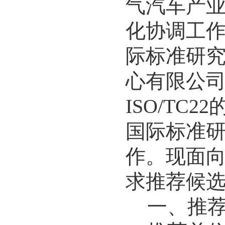
气汽车产
化协调工
际标准研
心有限公
ISO/TC22
国际标准
作。现面
求推荐候
一
、
推