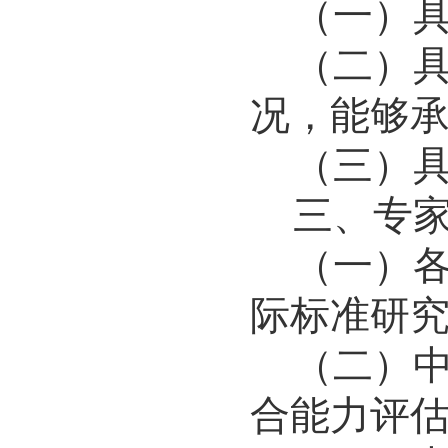
（一）
（二）
况，能够
（三）
三
、
专
（
一
）
际标准研
（二）
合能力评