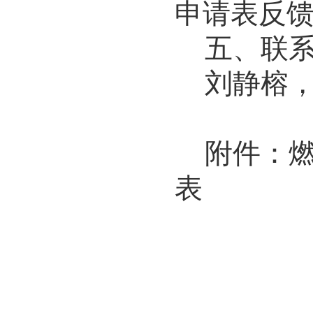
申请表反
五
、
联
刘静榕
附件：
表