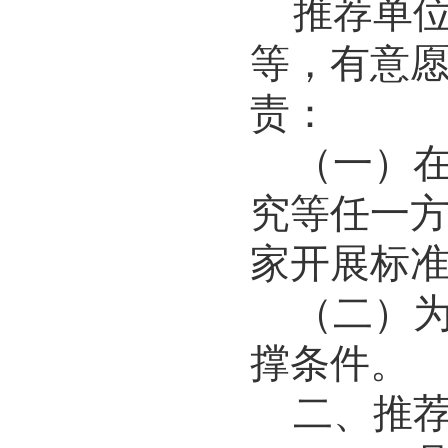
推荐单
等，有意
责：
（一）
究等任一
家开展标
（二）
撑条件。
二
、
推