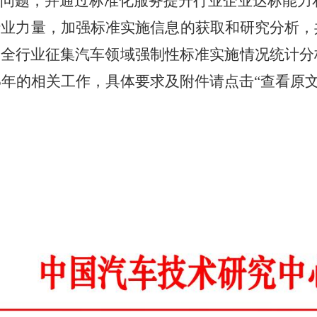
问题，并通过标准化服务提升行业企业达标能力
行业力量，
加强标准实施信息的获取和研究分析，
向全行业征集汽车领域强制性标准实施情况统计分
5
年的相关工作
，具体要求及附件请点击
“
查看原