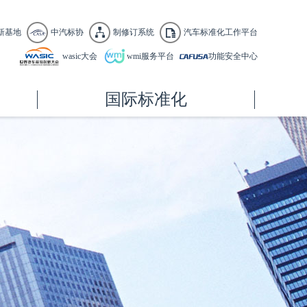
新基地
中汽标协
制修订系统
汽车标准化工作平台
wasic大会
wmi服务平台
功能安全中心
国际标准化