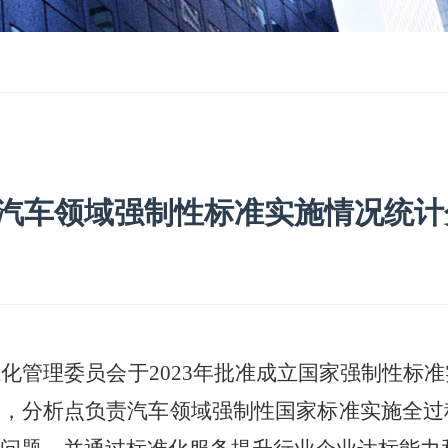
汽车领域强制性标准实施情况统计
准化
管理
委员会
于
2023
年
批准
成立国家
强制性标准
）
，分析点负责汽车
领域强制性国家标准实施全过