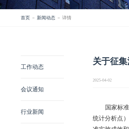
首页
－
新闻动态
－ 详情
关于征集
工作动态
2025-04-02
会议通知
国家标
行业新闻
统计分析点