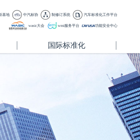
新基地
中汽标协
制修订系统
汽车标准化工作平台
wasic大会
wmi服务平台
功能安全中心
国际标准化