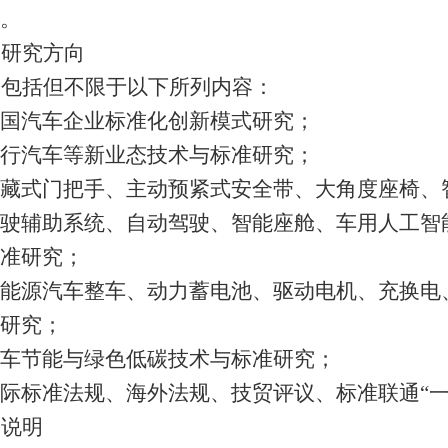
。
题研究方向
向包括但不限于以下所列内容：
国汽车企业标准化创新模式研究
；
行汽车等新业态
技术与标准研究
；
藏式门把手、主动预紧式安全带、大角度座椅、
驶辅助系统、自动驾驶、智能座舱、车用人工智
准研究
；
能源汽车整车、动力蓄电池、驱动电机、充换电
研究；
车节能与绿色低碳
技术与标准研究；
际标准法规、海外法规、技贸评
议
、标准联通
“
它说明