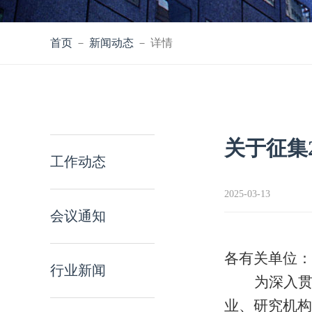
首页
－
新闻动态
－ 详情
关于征集
工作动态
2025-03-13
会议通知
各有关单位：
行业新闻
为深入
业、研究机构