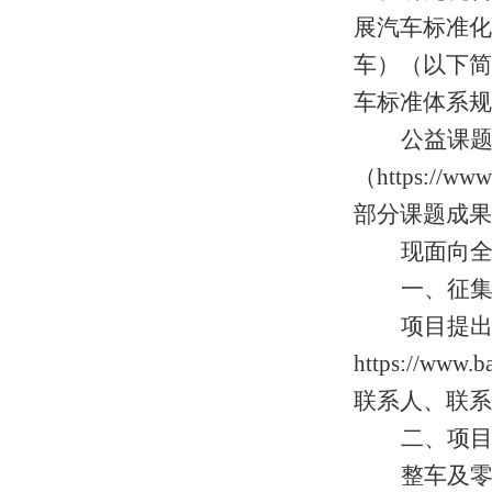
展汽车标准化
车
）（
以下简
车标准体系规
公益课
（
https://www
部分课题成果
现面向
一、征
项目提
https://www.ba
联系人、联系
二、项
整车及