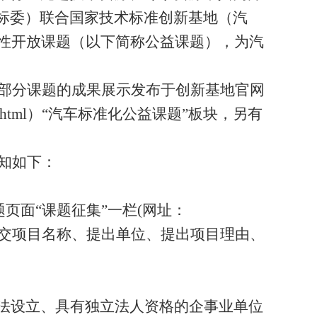
标委
）
联合国家技术标准创新基地
（
汽
性开放课题
（
以下简称公益课题
）
，为汽
部分课题的成果展示发布于创新基地官网
.html
）
“
汽车标准化公益课题
”
板块
，
另有
知如下
：
题页面
“课题征集”一栏
(
网址：
交项目名称、提出单位、提出项目理由、
法设立、具有独立法人资格的企事业单位