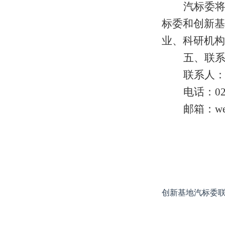
汽标委
标委和创新基
业、科研机构
五、联
联系人
电话：
0
邮箱：
w
创新基地汽标委联