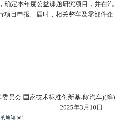
，确定本年度公益课题研究项目，并在汽
行项目申报。届时，相关整车及零部件企
术委员会
国家技术标准创新基地
(汽车)(筹)
202
5
年
3
月
10
日
通知.pdf