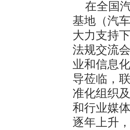
在
全国
基地（汽
大力支持
法规交流
业和信息
导莅临，
准化组织
和行业媒
逐年上升