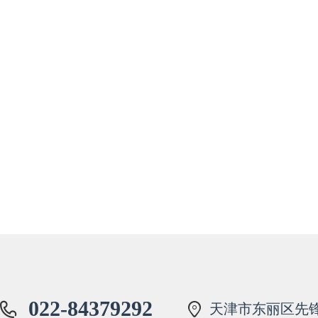
022-84379292
天津市东丽区先锋