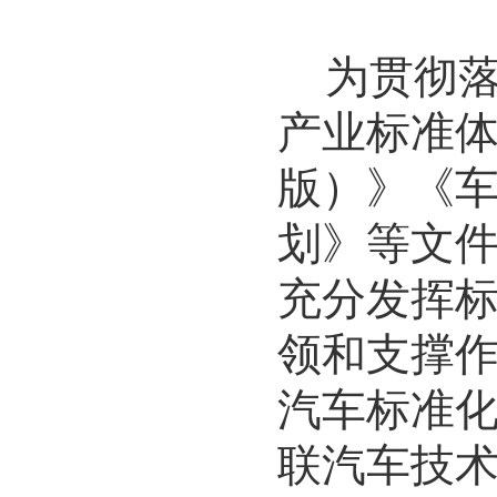
为贯彻
产业标准
版）》《
划》等文
充分发挥
领和支撑
汽车标准
联汽车技