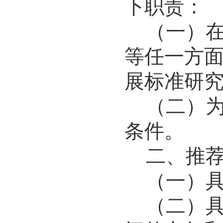
下职责：
（一）
等任一方
展标准研
（二）
条件。
二、推
（一）
（二）