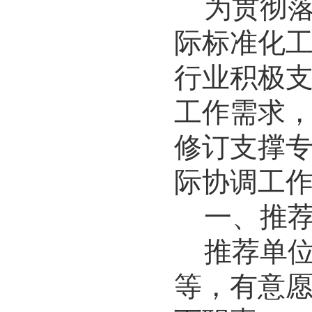
为贯彻
际标准化
行业积极
工作需求
修订支撑
际协调工
一、
推
推荐单
等，有意