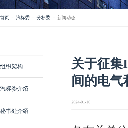
首页
－
汽标委
－
分标委
－ 新闻动态
关于征集I
组织架构
间的电气
汽标委介绍
2024-01-16
秘书处介绍