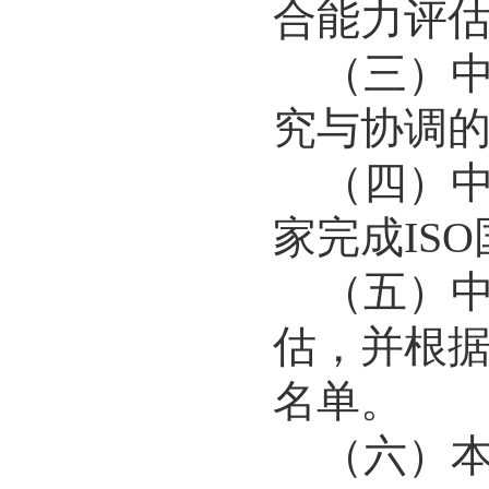
合能力评
（三）
究与协调
（四）
家完成
IS
（五）
估，并根
名单。
（六）