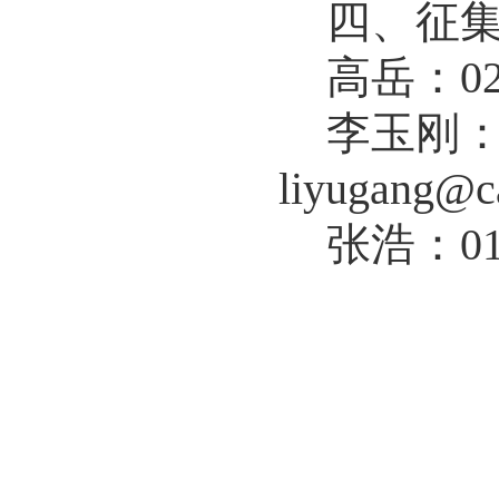
四、征
高岳：
0
李玉刚
liyugang@ca
张浩：
0