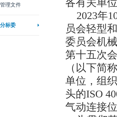
各有关单
管理文件
202
3
年
1
分标委
员会轻型
委员会机
第十五次
（以下简称
单位，组
头的ISO 
气动连接