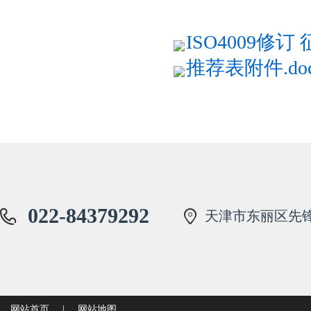
ISO4009修订
推荐表附件.do
022-84379292
天津市东丽区先锋
网站首页
|
网站地图