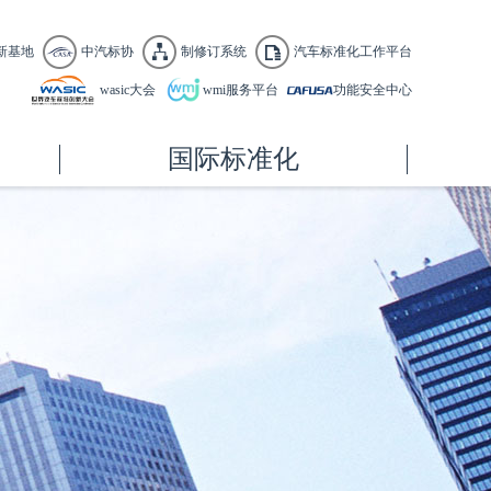
新基地
中汽标协
制修订系统
汽车标准化工作平台
wasic大会
wmi服务平台
功能安全中心
国际标准化