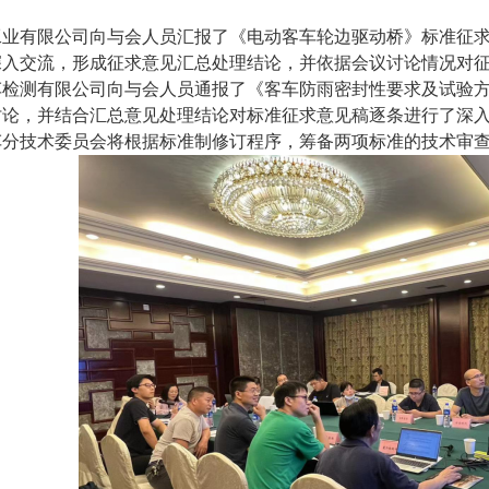
工业有限公司向与会人员汇报了《电动客车轮边驱动桥》标准征
深入交流，形成征求意见汇总处理结论，并依据会议讨论情况对
车检测有限公司向与会人员通报了《客车防雨密封性要求及试验
讨论，并结合汇总意见处理结论对标准征求意见稿逐条进行了深
车分技术委员会将根据标准制修订程序，筹备两项标准的技术审