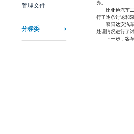
办。
管理文件
比亚迪汽车
行了逐条讨论和
襄阳达安汽
分标委
处理情况进行了
下一步，客