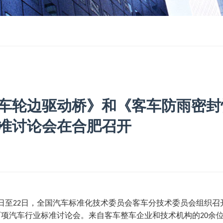
车轮边驱动桥》和《客车防雨密封
准讨论会在合肥召开
日至
日，全国汽车标准化技术委员会客车分技术委员会组织召
2
2
两项汽车行业标准讨论会。来自客车整车企业和技术机构的
余
20