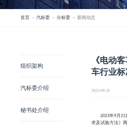
首页
－
汽标委
－
分标委
－ 新闻动态
《电动客
组织架构
车行业标
汽标委介绍
2023-09-26
秘书处介绍
年
月
2023
9
21
求及试验方法》