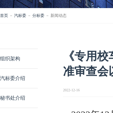
首页
－
汽标委
－
分标委
－ 新闻动态
《专用校
组织架构
准审查会
汽标委介绍
2022-12-16
秘书处介绍