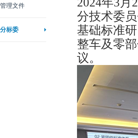
2
02
4年3月
管理文件
分技术委员
基础标准研
分标委
整车及零部
议。