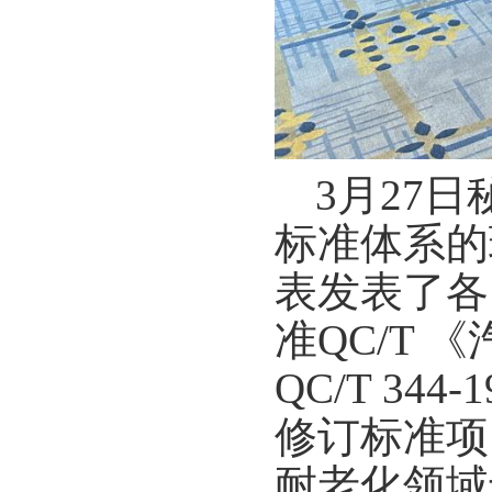
3月27
标准体系的
表发表了各
准
QC/T 
QC/T 344-1
修订标准项
耐老化领域