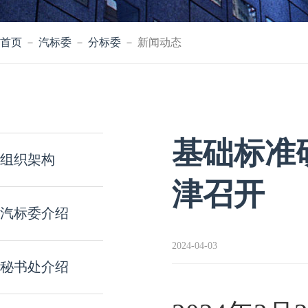
首页
－
汽标委
－
分标委
－ 新闻动态
基础标准
组织架构
津召开
汽标委介绍
2024-04-03
秘书处介绍