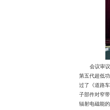
会议审
第五代超低功
过了《道路车
子部件对窄带
辐射电磁能的