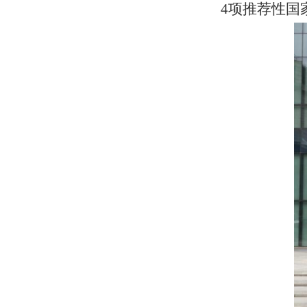
4
项推荐性国