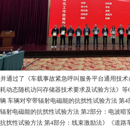
议并通过了《车载事故紧急呼叫服务平台通用技术
耗动态随机访问存储器技术要求及试验方法》
等
辆
车辆对窄带辐射电磁能的抗扰性试验方法
第
4
辐射电磁能的抗扰性试验方法 第
2
部分：电波暗
抗扰性试验方法 第
4
部分：线束激励法》《道路