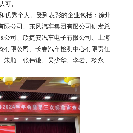
认可。
和优秀个人。受到表彰的企业包括：
徐州
有限公司
、
东风汽车集团有限公司研发总
限公司、欣捷安汽车电子有限公司、上海
资有限公司、长春汽车检测中心有限责任
：
朱顺
、
张伟谦
、
吴少华
、
李岩
、
杨永