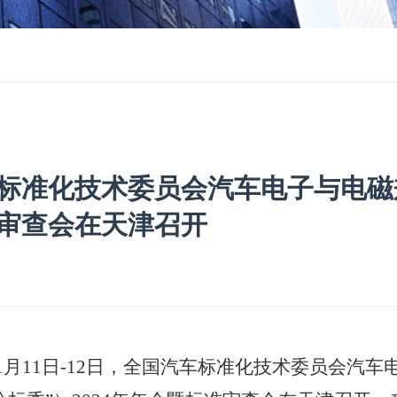
标准化技术委员会汽车电子与电磁兼
审查会在天津召开
1
月
11
日
-12
日，全国汽车标准化技术委员会
汽车