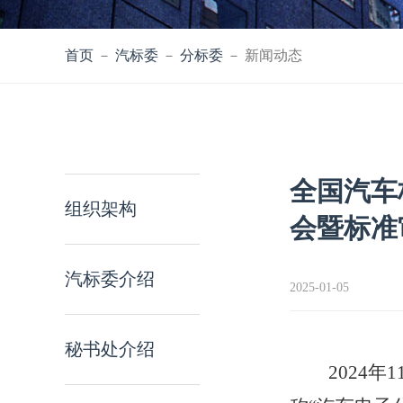
首页
－
汽标委
－
分标委
－ 新闻动态
全国汽车
组织架构
会暨标准
汽标委介绍
2025-01-05
秘书处介绍
2024
年
1