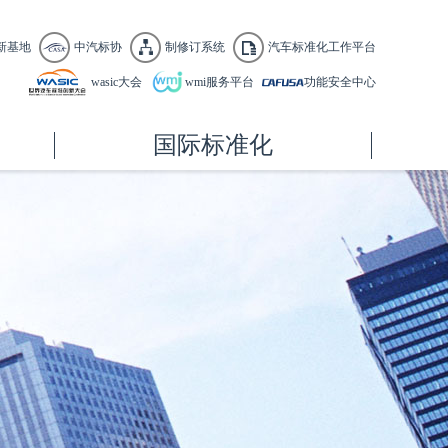
新基地
中汽标协
制修订系统
汽车标准化工作平台
wasic大会
wmi服务平台
功能安全中心
国际标准化