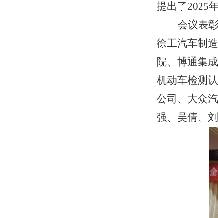
提出了
2025
会议表
徐工汽车制造
院、博通集成
机动车检测认
公司、大众汽
强
、
吴倩
、
刘