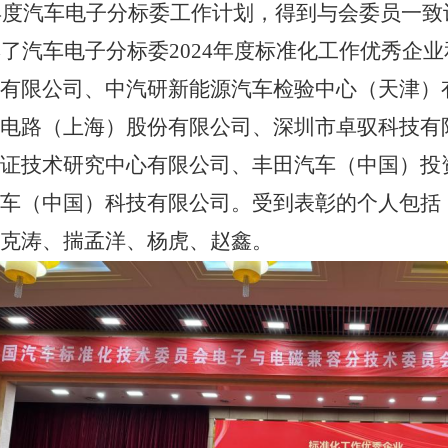
年度
汽车电子分
标委
工作计划，得到与会委员一致
彰了
汽车电子分
标委
2024
年度标准化工作优秀企业
有限公司
、
中汽研新能源汽车检验中心（天津）
电路（上海）股份有限公司、深圳市卓驭科技有
证技术研究中心有限公司、丰田汽车（中国）投
车（中国）科技有限公司
。受到表彰的个人包括
克涛
、
揣孟洋
、
杨虎
、
赵鑫
。