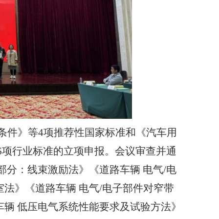
条件》等
4
项推荐性国家标准和《汽车用
6
项行业标准
的
立项申报。会议审查并通
部分：线束激励法》《道路车辆 电气
/
电
室法》《道路车辆 电气
/
电子部件对窄带
车辆 低压电气系统性能要求及试验方法》