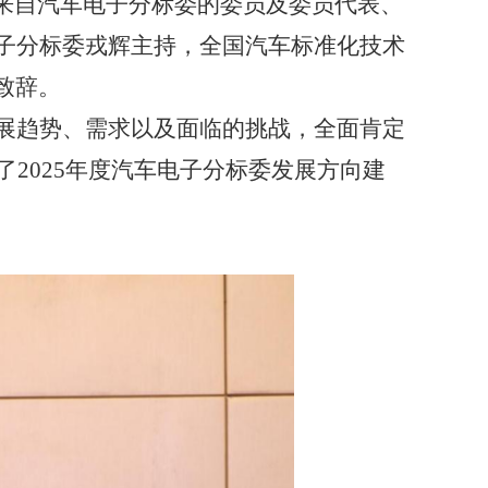
来自
汽车电子分标委
的委员及委员代表、
子分标委
戎辉
主持，全国汽车标准化技术
致辞。
展趋势、需求以及
面临的挑战，全面
肯定
了
2025
年度
汽车电子分
标委
发展方向
建