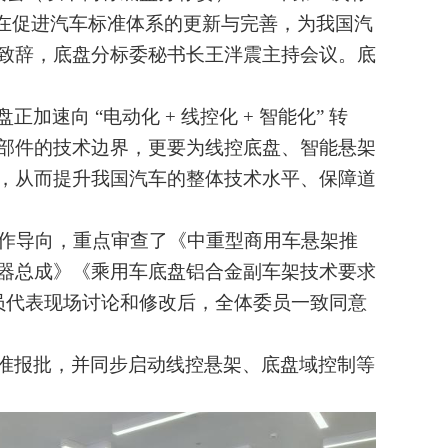
旨在促进汽车标准体系的更新与完善，为我国汽
致辞
，底盘分标委秘书长王泮震主持
会议
。
底
盘正加速向
“电动化 + 线控化 + 智能化” 转
部件的技术边界，更要为线控底盘、智能悬架
，从而提升我国汽车的整体技术水平、保障道
工作导向，重点审查了《中重型商用车悬架推
器总成》
《乘用车底盘铝合金副车架技术要求
员代表现场讨论和修改后，全体委员一致同意
准报批，并同步启动线控悬架、底盘域控制等