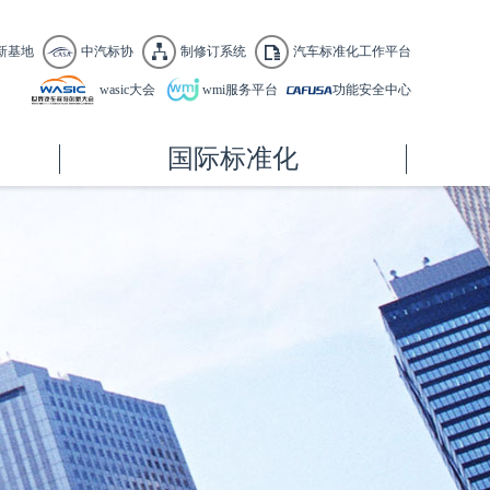
新基地
中汽标协
制修订系统
汽车标准化工作平台
wasic大会
wmi服务平台
功能安全中心
国际标准化