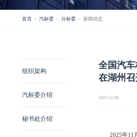
首页
－
汽标委
－
分标委
－ 新闻动态
全国汽车
组织架构
在湖州召
汽标委介绍
2025-12-08
秘书处介绍
2025年