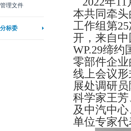
2
022
年
11
管理文件
本共同牵头
工作组第
2
分标委
开，来自中
WP.29
零部件企业
线上会议形
展处调研员
科学家王芳
及中汽中心
单位
专家代