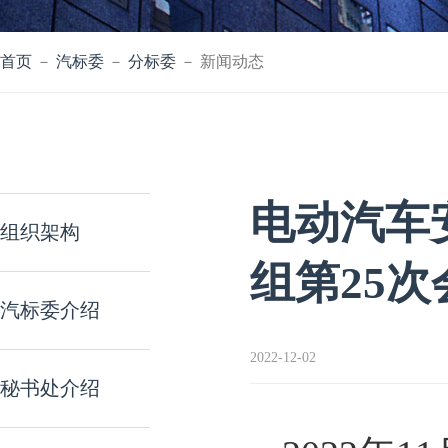
首页
－
汽标委
－
分标委
－ 新闻动态
电动汽车
组织架构
组第25
汽标委介绍
2022-12-02
秘书处介绍