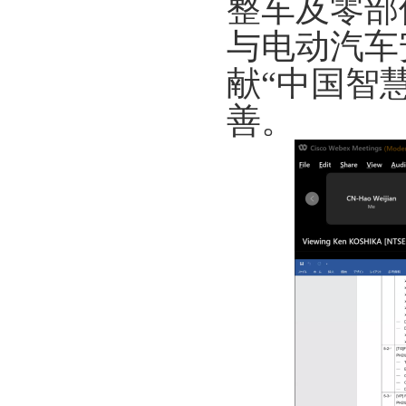
整车及零部
与电动汽车
献“中国智
善。