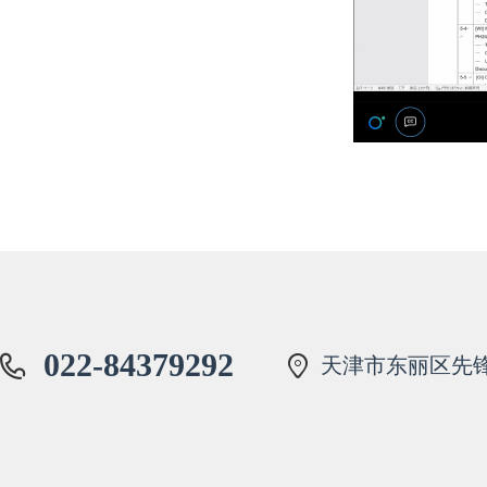
022-84379292
天津市东丽区先锋