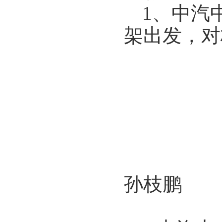
1、中汽
架出发，对
中汽
孙枝鹏