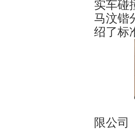
实车碰
马汶锴
绍了标
限公司