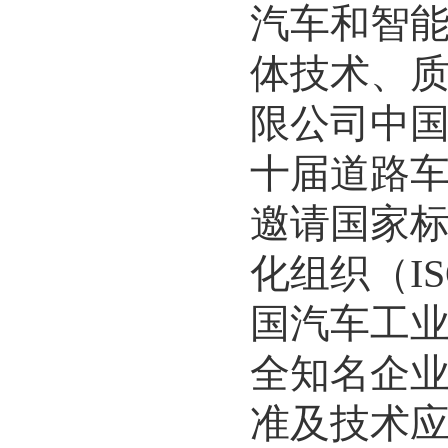
汽车和智
体技术、
限公司中
十
届道路
邀请国家
化组织（
I
国汽车工
全知名企
准及技术