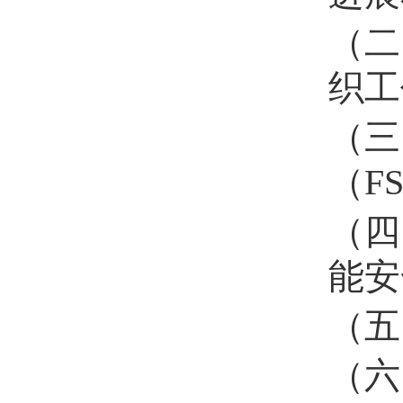
（
织工
（
（
F
（
能安
（
（