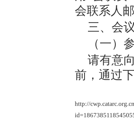
会联系人
三、会
（一）
请有意
前，通过
http://cwp.catarc.org.c
id=186738511854505