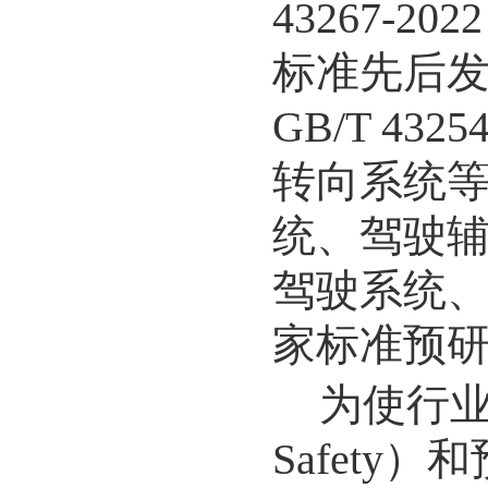
43267-2022
标准先后
GB/T 43254
转向系统
统、驾驶
驾驶系统
家标准预
为使行
Safety
）和