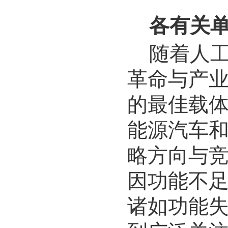
各有关
随着人
革命与产
的最佳载
能源汽车
略方向与
因功能
不
诸如功能