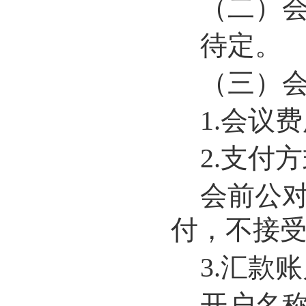
（二）
待定。
（三）
1.
会议费
2.
支付方
会前公
付，不接
3.
汇款账
开户名