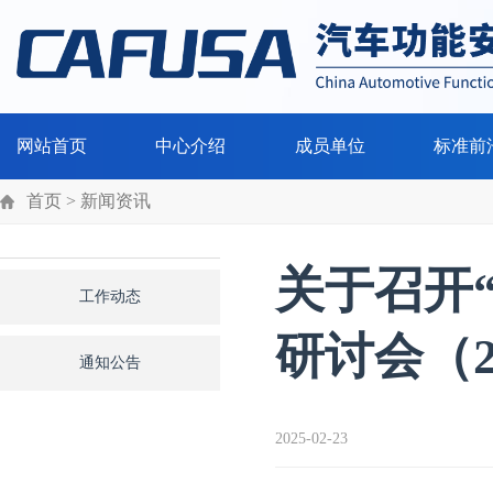
网站首页
中心介绍
成员单位
标准前
首页
> 新闻资讯
关于召开
工作动态
研讨会（2
通知公告
2025-02-23