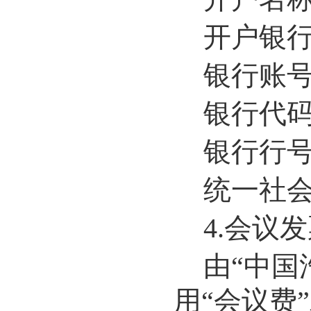
开户银
银行账
银行代
银行行
统一社
4.
会议发
由
“
中国
用
“
会议费
”