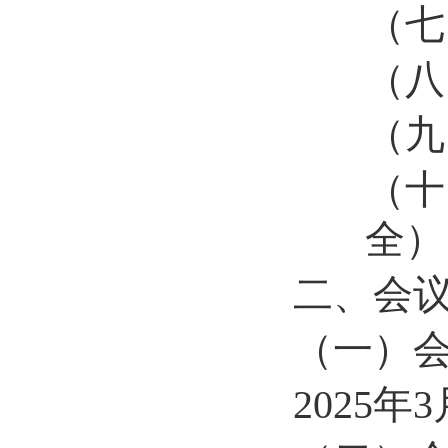
（
（
（
（
全）
二
、
会
（一）
2
025
年
3