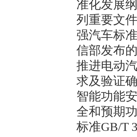
准化发展
列重要文
强汽车标
信部发布
推进电动
求及验证
智能功能
全和预期
标准
GB/T 3