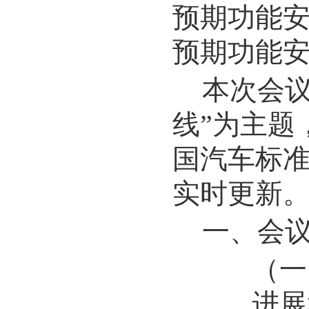
预期功能
预期功能
本次会
线
”
为主题
国汽车标
实时更新
一
、
会
（
进展