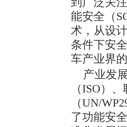
到广泛关
能安全（
S
术，从设
条件下安
车产业界
产业发
（
ISO
）、
（
UN/WP2
了功能安