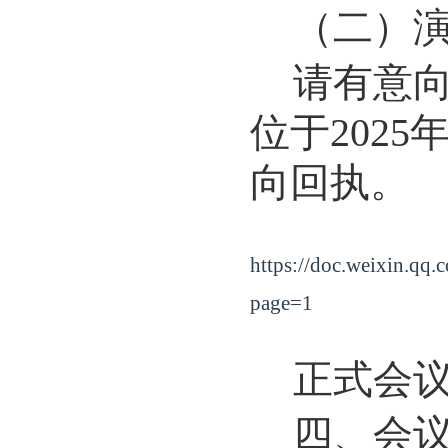
（二）
请有意
位于
202
5
向回执。
https://doc.weixin
page=1
正式会
四、会