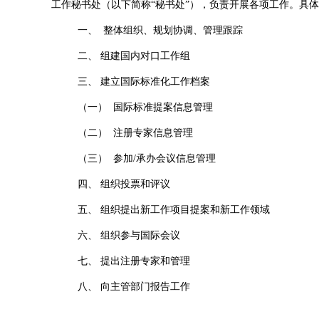
工作秘书处（以下简称“秘书处”），负责开展各项工作。具
一、
整体组织、规划协调、管理跟踪
二、
组建国内对口工作组
三、
建立国际标准化工作档案
（一）
国际标准提案信息管理
（二）
注册专家信息管理
（三）
参加/承办会议信息管理
四、
组织投票和评议
五、
组织提出新工作项目提案和新工作领域
六、
组织参与国际会议
七、
提出注册专家和管理
八、
向主管部门报告工作