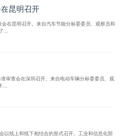
会在昆明召开
准审查会在昆明召开。来自汽车节能分标委委员、观察员和
了…
会暨标准审查会在深圳召开。来自电动车辆分标委委员、观
怀…
审查会以线上和线下相结合的形式召开。工业和信息化部