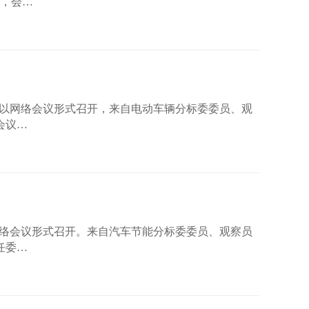
议，会…
查会以网络会议形式召开，来自电动车辆分标委委员、观
会议…
以网络会议形式召开。来自汽车节能分标委委员、观察员
任委…