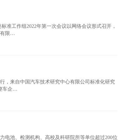
类标准工作组2022年第一次会议以网络会议形式召开，
心有限…
形式进行，来自中国汽车技术研究中心有限公司标准化研究
整车企…
动力电池、检测机构、高校及科研院所等单位超过200位