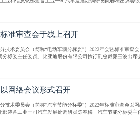
。工业和信息化部装备工业一司汽车发展处调研员陈春梅出席会
暨标准审查会于线上召开
车辆分技术委员会（简称“电动车辆分标委”）2022年会暨标准审
车辆分标委主任委员、比亚迪股份有限公司执行副总裁廉玉波出席
会以网络会议形式召开
节能分技术委员会（简称“汽车节能分标委”）2022年标准审查会
息化部装备工业一司汽车发展处调研员陈春梅，汽车节能分标委主