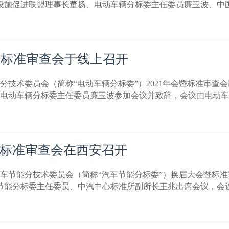
设施促进联盟理事长董扬、电动车辆分标委主任委员廉玉波、中
暨标准审查会于线上召开
车辆分技术委员会（简称“电动车辆分标委”）2021年会暨标准审
届电动车辆分标委主任委员廉玉波参加会议并致辞，会议由电动
标准审查会在西安召开
二届汽车节能分技术委员会（简称“汽车节能分标委”）换届大会暨
车节能分标委主任委员、中汽中心标准所副所长王兆出席会议，会