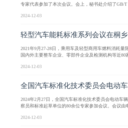
专家代表参加了本次会议。会上，秘书处介绍了GB/T 3
2024-12-03
轻型汽车能耗标准系列会议在桐乡
2021年9月27-28日，乘用车及轻型商用车燃料
国内外主要整车企业、零部件企业及检测机构等近80
2024-12-03
全国汽车标准化技术委员会电动车
2024年2月27日，全国汽车标准化技术委员会电动
察员和标准起草单位的80余位专家参加会议。会议由
2024-12-03