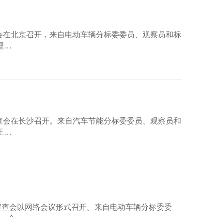
审查会在北京召开，来自电动车辆分标委委员、观察员和标
理…
准审查会在长沙召开。来自汽车节能分标委委员、观察员和
王…
标准审查会以网络会议形式召开。来自电动车辆分标委委