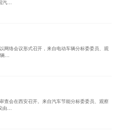
国汽…
查会以网络会议形式召开，来自电动车辆分标委委员、观
车辆…
标准审查会在西安召开。来自汽车节能分标委委员、观察
议由…