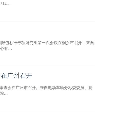
314…
消耗量限值标准专项研究组第一次会议在桐乡市召开，来自
中心有…
会在广州召开
标准审查会在广州市召开。来自电动车辆分标委委员、观
院…