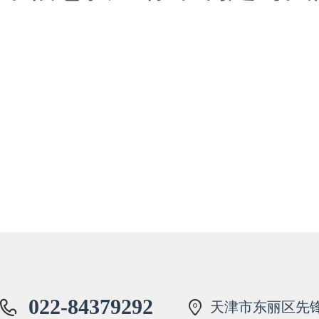
022-84379292
天津市东丽区先锋